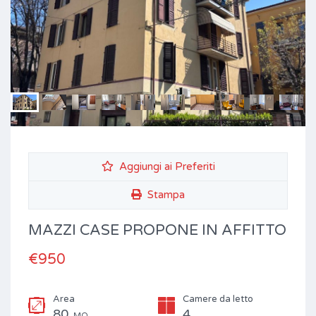
Aggiungi ai Preferiti
Stampa
MAZZI CASE PROPONE IN AFFITTO
€950
Area
Camere da letto
80
4
MQ