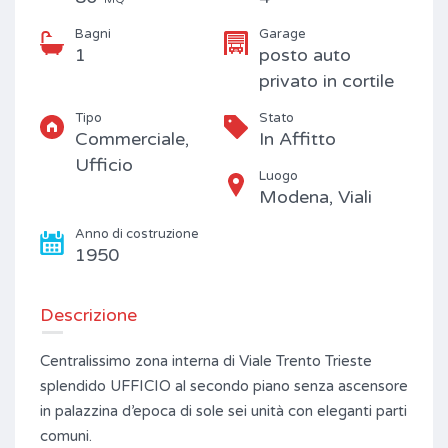
Bagni
Garage
1
posto auto
privato in cortile
Tipo
Stato
Commerciale,
In Affitto
Ufficio
Luogo
Modena, Viali
Anno di costruzione
1950
Descrizione
Centralissimo zona interna di Viale Trento Trieste
splendido UFFICIO al secondo piano senza ascensore
in palazzina d’epoca di sole sei unità con eleganti parti
comuni.