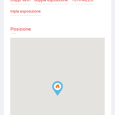
Doppi Vetri
doppia esposizione
TERRAZZO
tripla esposizione
Posizione