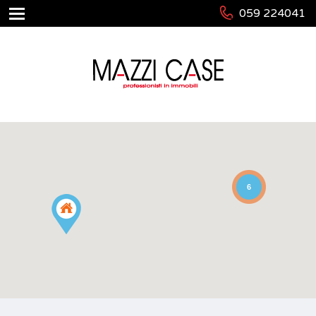
059 224041
6