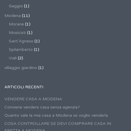
Gaggio
(1)
Modena
(11)
Morane
(1)
Musicisti
(1)
Sant'Agnese
(1)
Spilamberto
(1)
Viali
(2)
villaggio giardino
(1)
ARTICOLI RECENTI
VENDERE CASA A MODENA
Conviene vendere casa senza agenzia?
Quanto vale la mia casa a Modena se voglio venderla
COSA CONTROLLARE SE DEVI COMPRARE CASA IN
FRETTA A MODENA