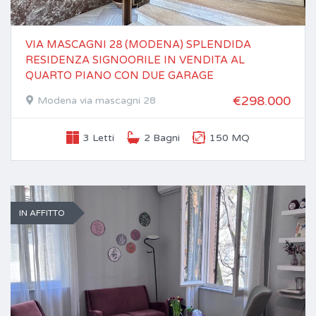
VIA MASCAGNI 28 (MODENA) SPLENDIDA
RESIDENZA SIGNOORILE IN VENDITA AL
QUARTO PIANO CON DUE GARAGE
€298.000
Modena via mascagni 28
3 Letti
2 Bagni
150 MQ
IN AFFITTO