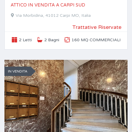
ATTICO IN VENDITA A CARPI SUD
Via Morbidina, 41012 Carpi MO, Italia
Trattative Riservate
2 Letti
2 Bagni
160 MQ COMMERCIALI
IN VENDITA