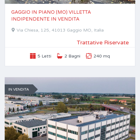
GAGGIO IN PIANO (MO) VILLETTA
INDIPENDENTE IN VENDITA
Via Chiesa, 125, 41013 Gaggio MO, Italia
Trattative Riservate
5 Letti
2 Bagni
240 mq
IN VENDITA