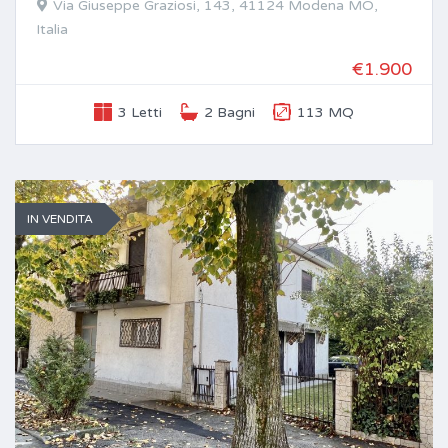
Via Giuseppe Graziosi, 143, 41124 Modena MO,
Italia
€1.900
3 Letti
2 Bagni
113 MQ
IN VENDITA