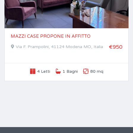
MAZZI CASE PROPONE IN AFFITTO
€950
Via F. Prampolini, 41124 Modena MO, Italia
4 Letti
1 Bagni
80 mq