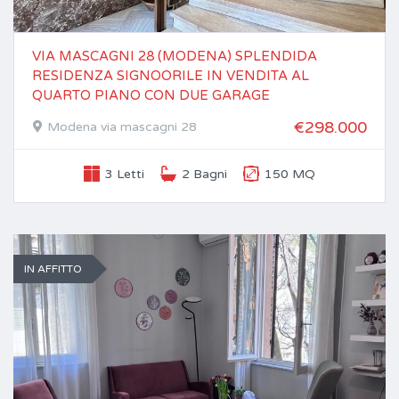
VIA MASCAGNI 28 (MODENA) SPLENDIDA
RESIDENZA SIGNOORILE IN VENDITA AL
QUARTO PIANO CON DUE GARAGE
€298.000
Modena via mascagni 28
3 Letti
2 Bagni
150 MQ
IN AFFITTO