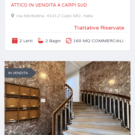
ATTICO IN VENDITA A CARPI SUD
Via Morbidina, 41012 Carpi MO, Italia
Trattative Riservate
2 Letti
2 Bagni
160 MQ COMMERCIALI
IN VENDITA