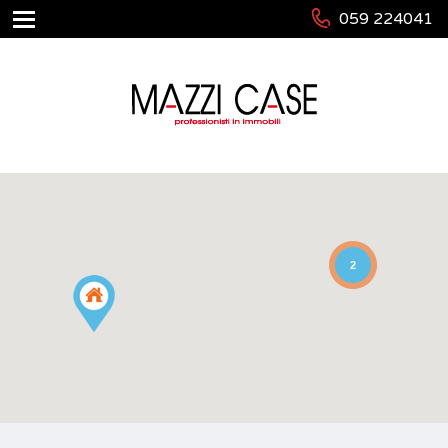
059 224041
2