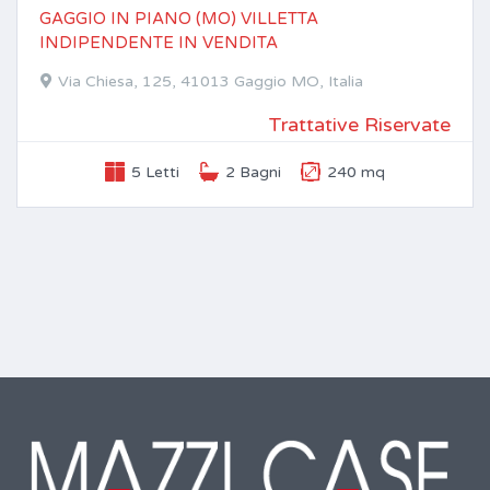
GAGGIO IN PIANO (MO) VILLETTA
INDIPENDENTE IN VENDITA
Via Chiesa, 125, 41013 Gaggio MO, Italia
Trattative Riservate
5 Letti
2 Bagni
240 mq