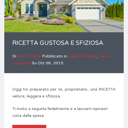
RICETTA GUSTOSA E SFIZIOSA
Di
Paolo Mazzi
Pubblicato in
Saper Vendere
,
Senza
categoria
Su
Ott 06, 2015
Oggi ho preparato per te, proprietario, una RICETTA
veloce, leggera e sfiziosa.
Ti invito a seguirla fedelmente e a lasciarti ispirare!
Lista della spesa: