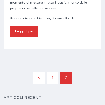
momento di mettere in atto il trasferimento delle
proprie cose nella nuova casa.
Per non stressarvi troppo, vi consiglio di
Leggi di più
1
2
ARTICOLI RECENTI