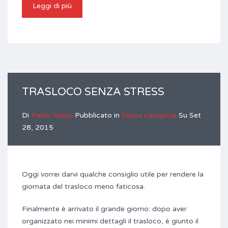
Leggi di più
TRASLOCO SENZA STRESS
Di
Paolo Mazzi
Pubblicato in
Senza categoria
Su
Set
28, 2015
Oggi vorrei darvi qualche consiglio utile per rendere la
giornata del trasloco meno faticosa.
Finalmente è arrivato il grande giorno: dopo aver
organizzato nei minimi dettagli il trasloco, è giunto il