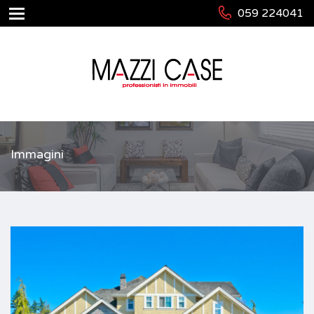
059 224041
Immagini