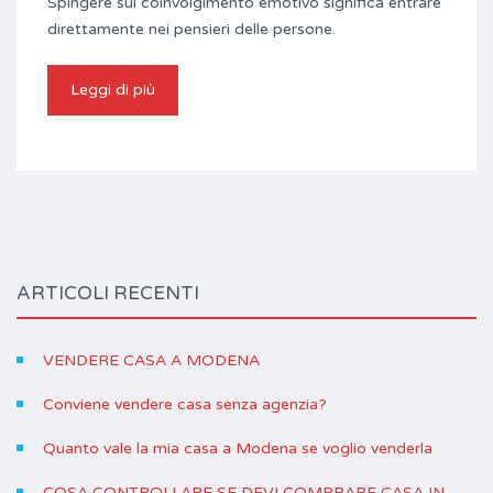
Spingere sul coinvolgimento emotivo significa entrare
direttamente nei pensieri delle persone.
Leggi di più
ARTICOLI RECENTI
VENDERE CASA A MODENA
Conviene vendere casa senza agenzia?
Quanto vale la mia casa a Modena se voglio venderla
COSA CONTROLLARE SE DEVI COMPRARE CASA IN