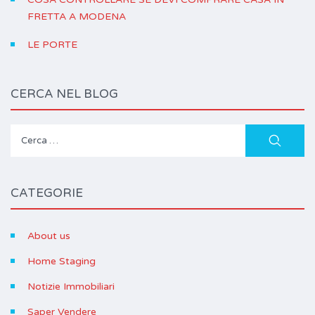
FRETTA A MODENA
LE PORTE
CERCA NEL BLOG
Ricerca
per:
CATEGORIE
About us
Home Staging
Notizie Immobiliari
Saper Vendere