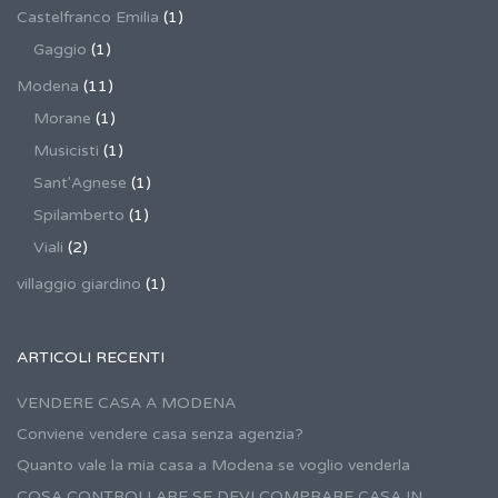
Castelfranco Emilia
(1)
Gaggio
(1)
Modena
(11)
Morane
(1)
Musicisti
(1)
Sant'Agnese
(1)
Spilamberto
(1)
Viali
(2)
villaggio giardino
(1)
ARTICOLI RECENTI
VENDERE CASA A MODENA
Conviene vendere casa senza agenzia?
Quanto vale la mia casa a Modena se voglio venderla
COSA CONTROLLARE SE DEVI COMPRARE CASA IN