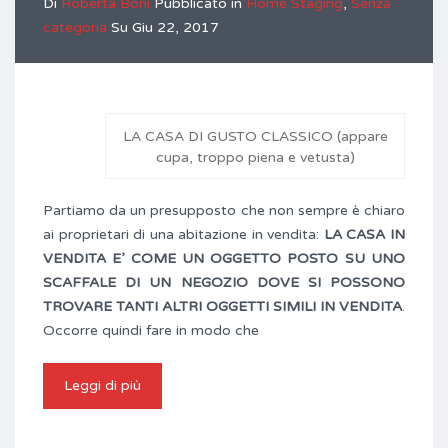
Di
Roberta Boni
Pubblicato in
Home Staging
,
Senza
categoria
Su
Giu 22, 2017
LA CASA DI GUSTO CLASSICO (appare
cupa, troppo piena e vetusta)
Partiamo da un presupposto che non sempre è chiaro
ai proprietari di una abitazione in vendita:
LA CASA IN
VENDITA E’ COME UN OGGETTO POSTO SU UNO
SCAFFALE DI UN NEGOZIO DOVE SI POSSONO
TROVARE TANTI ALTRI OGGETTI SIMILI IN VENDITA
.
Occorre quindi fare in modo che
Leggi di più