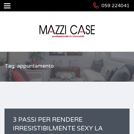
059 224041
Tag: appuntamento
3 PASSI PER RENDERE
IRRESISTIBILMENTE SEXY LA