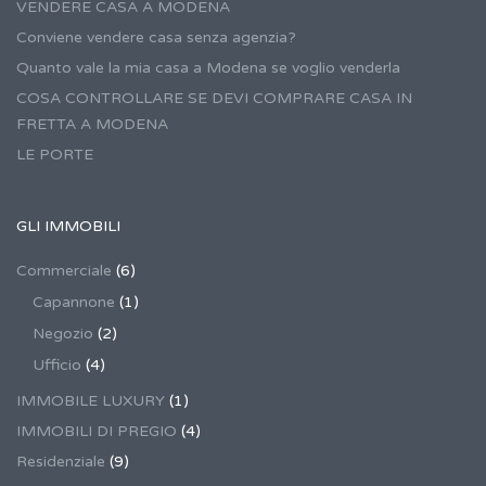
VENDERE CASA A MODENA
Conviene vendere casa senza agenzia?
Quanto vale la mia casa a Modena se voglio venderla
COSA CONTROLLARE SE DEVI COMPRARE CASA IN
FRETTA A MODENA
LE PORTE
GLI IMMOBILI
Commerciale
(6)
Capannone
(1)
Negozio
(2)
Ufficio
(4)
IMMOBILE LUXURY
(1)
IMMOBILI DI PREGIO
(4)
Residenziale
(9)