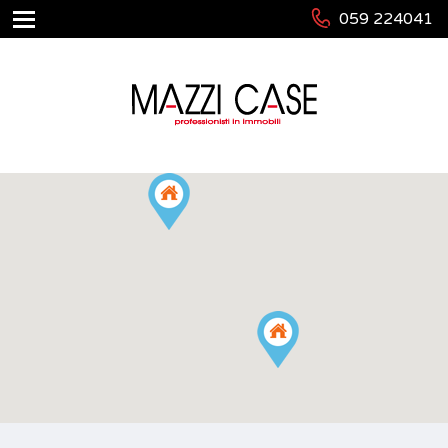
059 224041