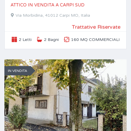
ATTICO IN VENDITA A CARPI SUD
Via Morbidina, 41012 Carpi MO, Italia
Trattative Riservate
2 Letti
2 Bagni
160 MQ COMMERCIALI
IN VENDITA