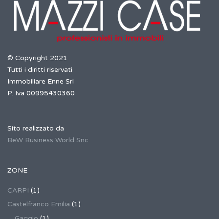
© Copyright 2021
Tutti i diritti riservati
Immobiliare Enne Srl
P. Iva 00995430360
Sito realizzato da
BeW Business World Snc
ZONE
CARPI
(1)
Castelfranco Emilia
(1)
Gaggio
(1)