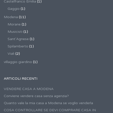
Castelfranco Emilia
(1)
Gaggio
(1)
Modena
(11)
Morane
(1)
Musicisti
(1)
Sant'Agnese
(1)
Spilamberto
(1)
Viali
(2)
villaggio giardino
(1)
ARTICOLI RECENTI
VENDERE CASA A MODENA
Conviene vendere casa senza agenzia?
Quanto vale la mia casa a Modena se voglio venderla
COSA CONTROLLARE SE DEVI COMPRARE CASA IN