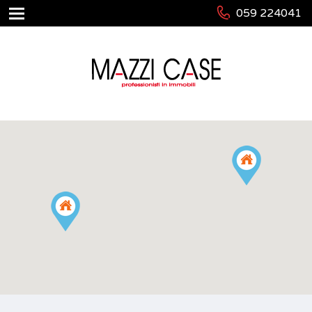
059 224041