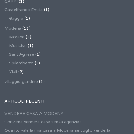
CARPI
(1)
Castelfranco Emilia
(1)
Gaggio
(1)
Modena
(11)
Morane
(1)
Musicisti
(1)
Sant'Agnese
(1)
Spilamberto
(1)
Viali
(2)
villaggio giardino
(1)
ARTICOLI RECENTI
VENDERE CASA A MODENA
Conviene vendere casa senza agenzia?
Quanto vale la mia casa a Modena se voglio venderla