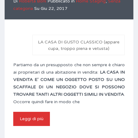
Di
Roberta Boni
Pubblicato in
Home Staging
,
Senza
categoria
Su
Giu 22, 2017
LA CASA DI GUSTO CLASSICO (appare
cupa, troppo piena e vetusta)
Partiamo da un presupposto che non sempre è chiaro
ai proprietari di una abitazione in vendita:
LA CASA IN
VENDITA E’ COME UN OGGETTO POSTO SU UNO
SCAFFALE DI UN NEGOZIO DOVE SI POSSONO
TROVARE TANTI ALTRI OGGETTI SIMILI IN VENDITA
.
Occorre quindi fare in modo che
Leggi di più