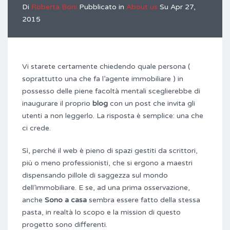
Di
Roberta Boni
Pubblicato in
About us
Su
Apr 27,
2015
Vi starete certamente chiedendo quale persona (
soprattutto una che fa l’agente immobiliare ) in
possesso delle piene facoltà mentali sceglierebbe di
inaugurare il proprio
blog
con un post che invita gli
utenti a non leggerlo. La risposta è semplice: una che
ci crede.
Sì, perché il web è pieno di spazi gestiti da scrittori,
più o meno professionisti, che si ergono a maestri
dispensando pillole di saggezza sul mondo
dell’immobiliare. E se, ad una prima osservazione,
anche
Sono a casa
sembra essere fatto della stessa
pasta, in realtà lo scopo e la mission di questo
progetto sono differenti.