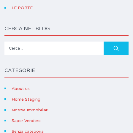
LE PORTE
CERCA NEL BLOG
Ricerca
per:
CATEGORIE
About us
Home Staging
Notizie Immobiliari
Saper Vendere
Senza categoria